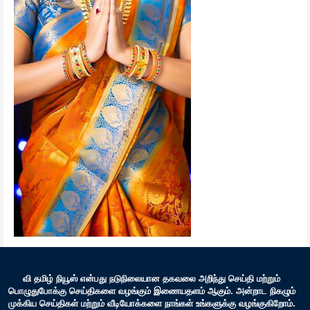
வி தமிழ் நியூஸ் என்பது நடுநிலையான தகவலை அறிந்து செய்தி மற்றும்
பொழுதுபோக்கு செய்திகளை வழங்கும் இணையதளம் ஆகும். அன்றாட நிகழும்
முக்கிய செய்திகள் மற்றும் வீடியோக்களை நாங்கள் உங்களுக்கு வழங்குகிறோம்.