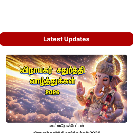
Latest Updates
வாட்ஸ்அப் ஸ்டேட்டஸ்
விநாயகர் சதுர்த்தி வாழ்த்துக்கள் 2026