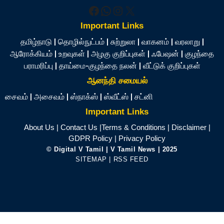
Facebook
WhatsApp
Instagram
X
Important Links
தமிழ்நாடு
|
தொழில்நுட்பம்
|
சுற்றுலா
|
வாகனம்
|
வரலாறு
|
ஆரோக்கியம்
|
உறவுகள்
|
அழகு குறிப்புகள்
|
ஃபேஷன்
|
குழந்தை
பராமரிப்பு
|
தாய்மை-குழந்தை நலன்
|
வீட்டுக் குறிப்புகள்
ஆனந்தி சமையல்
சைவம்
|
அசைவம்
|
ஸ்நாக்ஸ்
|
ஸ்வீட்ஸ்
|
சட்னி
Important Links
About Us
|
Contact Us
|
Terms & Conditions
|
Disclaimer
|
GDPR Policy
|
Privacy Policy
©
Digital V Tamil
| V Tamil News
| 2025
SITEMAP
|
RSS FEED