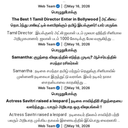
…
Web Team
|
May 16, 2026
பொழுதுபோக்கு
The Best 1 Tamil Director Enter in Bollywood | அட்லீயை
தொடர்ந்து பாலிவுட்டில் களமிறங்கும் தமிழ் இயக்குனர்! யார் பாருங்க
Tamil Director : இயக்குனர் அட்லி ஜவான் படம் மூலமா ஹிந்தி சினிமால
அறிமுகமானார். ஜவான் படம் 1000 கோடிக்கு மேல வசூலித்து …
Web Team
|
May 16, 2026
பொழுதுபோக்கு
Samantha: குழந்தை விஷயத்தில் எடுத்த முடிவு? ஆச்சர்யத்தில்
சமந்தா ரசிகர்கள்
Samantha : நடிகை சமந்தா தமிழ் மற்றும் தெலுங்கு சினிமாவில்
முன்னணி நடிகையா இருந்துட்டு வராங்க. இவர் நடிகர் நாகா
சைதன்யாவை காதலித்து …
Web Team
|
May 16, 2026
பொழுதுபோக்கு
Actress Savitri raised a leopard | நடிகை சாவித்திரி சிறுத்தையை
வளர்த்தது… யாரும் அறியாத ஒரு விஷயங்கள் !
Actress Savitri raised a leopard : நடிகையர் திலகம் சாவித்ரி பற்றி
பலரும் அறியாத முக்கிய தகவல் இணையத்தில் இப்பொது வைரலாகி …
Web Team
|
May 16, 2026