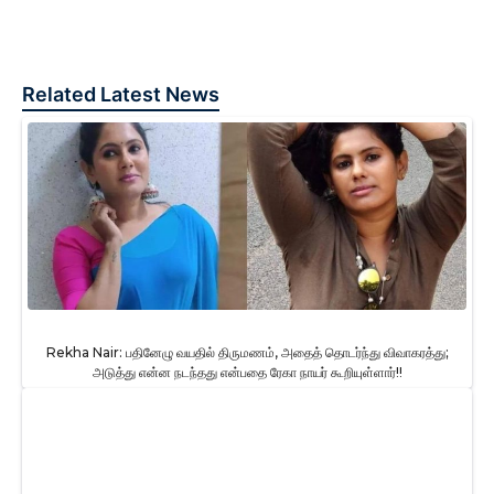
Related Latest News
Rekha Nair: பதினேழு வயதில் திருமணம், அதைத் தொடர்ந்து விவாகரத்து;
அடுத்து என்ன நடந்தது என்பதை ரேகா நாயர் கூறியுள்ளார்!!