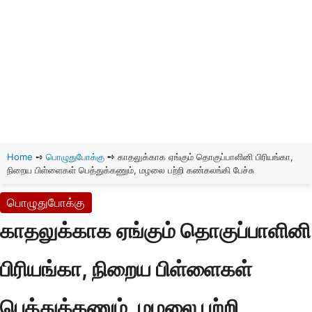
Home
➺
பொழுதுபோக்கு
➺
காதலுக்காக ஏங்கும் தொகுப்பாளினி பிரியங்கா,
நிறைய பிள்ளைகள் பெத்துக்கணும், மழலை பற்றி கண்கலங்கி பேச்சு
பொழுதுபோக்கு
காதலுக்காக ஏங்கும் தொகுப்பாளினி
பிரியங்கா, நிறைய பிள்ளைகள்
பெத்துக்கணும், மழலை பற்றி