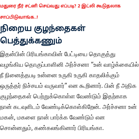
மதுரை நீர் சட்னி செய்வது எப்படி? 2 இட்லி கூடுதலாக
சாப்பிடுவாங்க..!
நிறைய குழந்தைகள்
பெத்துக்கணும்
இதன்பின் பிரியங்காவின் பேட்டியை தொகுத்து
வழங்கிய தொகுப்பாளினி அர்ச்சனா “உன் வாழ்க்கையில்
நீ நினைத்தபடி உன்னை உருகி உருகி காதலிக்கும்
ஒருத்தர் நிச்சயம் வருவார்” என கூறினார். பின் நீ அதிக
குழந்தைகள் பெற்றுக்கொள்ள வேண்டும் இதற்காக
நான் கடவுளிடம் வேண்டிக்கொள்கிறேன். அர்ச்சனா உன்
மகன், மகளை நான் பார்க்க வேண்டும் என
சொன்னதும், கண்கலங்கினார் பிரியங்கா.