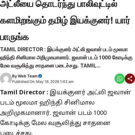
அட்லீயை தொடர்ந்து பாலிவுட்டில்
களமிறங்கும் தமிழ் இயக்குனர்! யார்
பாருங்க
TAMIL DIRECTOR : இயக்குனர் அட்லி ஜவான் படம் மூலமா
ஹிந்தி சினிமால அறிமுகமானார். ஜவான் படம் 1000 கோடிக்கு
மேல வசூலித்து சாதனை படைச்சது. TAMIL…
By
Web Team
Published On: May 16, 2026 1:43 am
Tamil Director :
இயக்குனர் அட்லி ஜவான்
படம் மூலமா ஹிந்தி சினிமால
அறிமுகமானார். ஜவான் படம் 1000
கோடிக்கு மேல வசூலித்து சாதனை
படைச்சது.