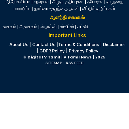
ஆரோக்கியம்
|
உறவுகள்
|
அழகு குறிப்புகள்
|
ஃபேஷன்
|
குழந்தை
பராமரிப்பு
|
தாய்மை-குழந்தை நலன்
|
வீட்டுக் குறிப்புகள்
ஆனந்தி சமையல்
சைவம்
|
அசைவம்
|
ஸ்நாக்ஸ்
|
ஸ்வீட்ஸ்
|
சட்னி
Important Links
About Us
|
Contact Us
|
Terms & Conditions
|
Disclaimer
|
GDPR Policy
|
Privacy Policy
©
Digital V Tamil
| V Tamil News
| 2025
SITEMAP
|
RSS FEED