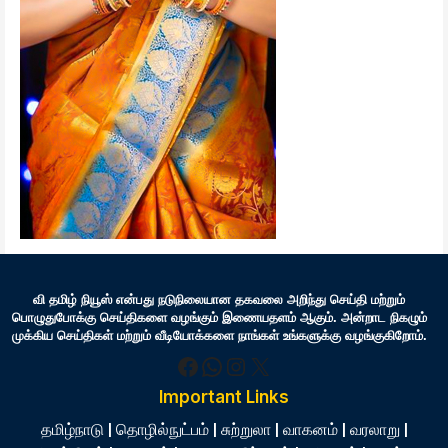
வி தமிழ் நியூஸ் என்பது நடுநிலையான தகவலை அறிந்து செய்தி மற்றும்
பொழுதுபோக்கு செய்திகளை வழங்கும் இணையதளம் ஆகும். அன்றாட நிகழும்
முக்கிய செய்திகள் மற்றும் வீடியோக்களை நாங்கள் உங்களுக்கு வழங்குகிறோம்.
Facebook
WhatsApp
Instagram
X
Important Links
தமிழ்நாடு
|
தொழில்நுட்பம்
|
சுற்றுலா
|
வாகனம்
|
வரலாறு
|