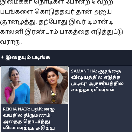
இமைக்கா நொடிகள் போன்ற வெற்றி
படங்களை கொடுத்தவர் தான் அஜய்
ஞானமுத்து. தற்போது இவர் டிமான்டி
காலனி இரண்டாம் பாகத்தை எடுத்துட்டு
வராரு .
✦ இதையும் படிங்க
SAMANTHA: குழந்தை
விஷயத்தில் எடுத்த
முடிவு? ஆச்சர்யத்தில்
சமந்தா ரசிகர்கள்
REKHA NAIR: பதினேழு
வயதில் திருமணம்,
அதைத் தொடர்ந்து
விவாகரத்து; அடுத்து