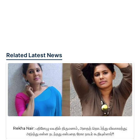
Related Latest News
Rekha Nair: பதினேழு வயதில் திருமணம், அதைத் தொடர்ந்து விவாகரத்து;
அடுத்து என்ன நடந்தது என்பதை ரேகா நாயர் கூறியுள்ளார்!!