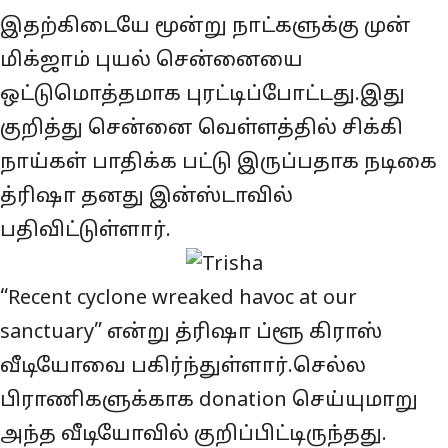
இதற்கிடையே மூன்று நாட்களுக்கு முன்
மிக்ஜாம் புயல் சென்னையை
ஒட்டுமொத்தமாக புரட்டிப்போட்டது.இது
குறித்து சென்னை வெள்ளத்தில் சிக்கி
நாய்கள் பாதிக்க பட்டு இருப்பதாக நடிகை
த்ரிஷா தனது இன்ஸ்டாவில்
பதிவிட்டுள்ளார்.
“Recent cyclone wreaked havoc at our
sanctuary” என்று த்ரிஷா ப்ளூ கிராஸ்
வீடியோவை பகிர்ந்துள்ளார்.செல்ல
பிராணிகளுக்காக donation செய்யுமாறு
அந்த வீடியோவில் குறிப்பிட்டிருந்தது.