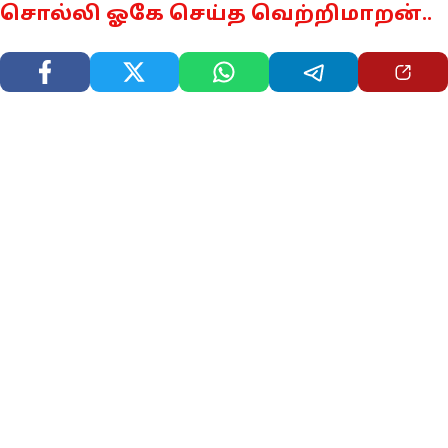
சொல்லி ஓகே செய்த வெற்றிமாறன்..