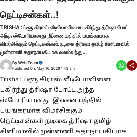
நெட்டிசன்கள்..!
TRISHA : ப்ளூ கிராஸ் வீடியோவினை பகிர்ந்து த்ரிஷா போட்ட
அந்த ஸ்டோரியானது ,இணையத்தில் பயங்கரமாக
விமர்சிக்கும் நெட்டிசன்கள்.நடிகை த்ரிஷா தமிழ் சினிமாவில்
முன்னணி கதாநாயகியாக வலம்வந்து…
By
Web Team
Published On: May 16, 2026 1:43 am
Trisha : ப்ளூ கிராஸ் வீடியோவினை
பகிர்ந்து த்ரிஷா போட்ட அந்த
ஸ்டோரியானது ,இணையத்தில்
பயங்கரமாக விமர்சிக்கும்
நெட்டிசன்கள்.நடிகை த்ரிஷா தமிழ்
சினிமாவில் முன்னணி கதாநாயகியாக