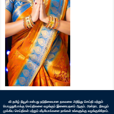
வி தமிழ் நியூஸ் என்பது நடுநிலையான தகவலை அறிந்து செய்தி மற்றும்
பொழுதுபோக்கு செய்திகளை வழங்கும் இணையதளம் ஆகும். அன்றாட நிகழும்
முக்கிய செய்திகள் மற்றும் வீடியோக்களை நாங்கள் உங்களுக்கு வழங்குகிறோம்.