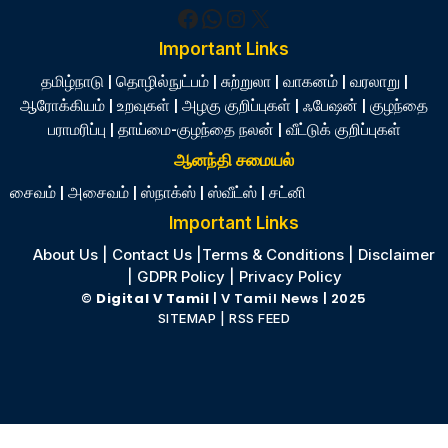
Facebook
WhatsApp
Instagram
X
Important Links
தமிழ்நாடு
|
தொழில்நுட்பம்
|
சுற்றுலா
|
வாகனம்
|
வரலாறு
|
ஆரோக்கியம்
|
உறவுகள்
|
அழகு குறிப்புகள்
|
ஃபேஷன்
|
குழந்தை
பராமரிப்பு
|
தாய்மை-குழந்தை நலன்
|
வீட்டுக் குறிப்புகள்
ஆனந்தி சமையல்
சைவம்
|
அசைவம்
|
ஸ்நாக்ஸ்
|
ஸ்வீட்ஸ்
|
சட்னி
Important Links
About Us
|
Contact Us
|
Terms & Conditions
|
Disclaimer
|
GDPR Policy
|
Privacy Policy
©
Digital V Tamil
| V Tamil News
| 2025
SITEMAP
|
RSS FEED