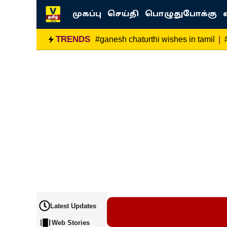
Skip
முகப்பு
செய்தி
பொழுதுபோக்கு
to
content
TRENDS
|
#ganesh chaturthi wishes in tamil
Latest Updates
Web Stories