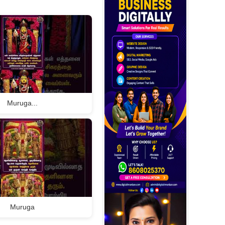
Muruga...
Muruga