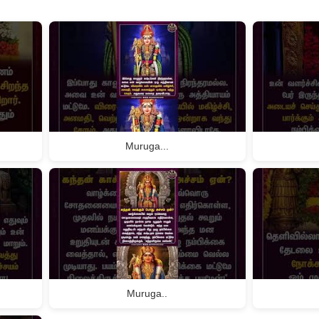
Muruga...
Muruga..