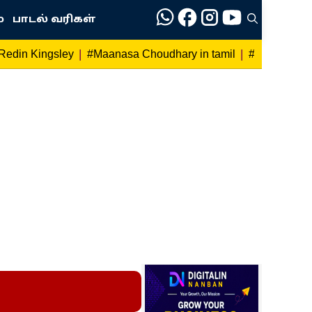
்
பாடல் வரிகள்
|
|
Redin Kingsley
#Maanasa Choudhary in tamil
#Anandhi Ta