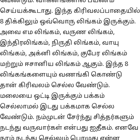
வேண்டும். வாகனங்களில் பயணம்
செய்யக்கூடாது. இந்த கிரிவலப்பாதையில்
8 திக்கிலும் ஒவ்வொரு லிங்கம் இருக்கும்.
அவை எம லிங்கம், வருண லிங்கம்,
இந்திரலிங்கம், நிருதி லிங்கம், வாயு
லிங்கம், அக்னி லிங்கம், குபேர லிங்கம்
மற்றும் ஈசானிய லிங்கம் ஆகும். இந்த 8
லிங்கங்களையும் வணங்கி கொண்டு
தான் கிரிவலம் செல்ல வேண்டும்.
மலையை ஒட்டி இருக்கும் பக்கம்
செல்லாமல் இடது பக்கமாக செல்ல
வேண்டும். நம்முடன் சேர்ந்து சித்தர்களும்
நடந்து வருவார்கள் என்பது ஐதீகம். எனவே
நாம் நடந்து செல்லும் பொழுது என்ன