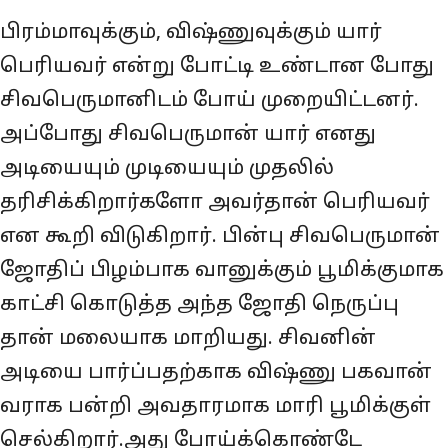
பிரம்மாவுக்கும், விஷ்ணுவுக்கும் யார்
பெரியவர் என்று போட்டி உண்டான போது
சிவபெருமானிடம் போய் முறையிட்டனர்.
அப்போது சிவபெருமான் யார் எனது
அடியையும் முடியையும் முதலில்
தரிசிக்கிறார்களோ அவர்தான் பெரியவர்
என கூறி விடுகிறார். பின்பு சிவபெருமான்
ஜோதிப் பிழம்பாக வானுக்கும் பூமிக்குமாக
காட்சி கொடுத்த அந்த ஜோதி நெருப்பு
தான் மலையாக மாறியது. சிவனின்
அடியை பார்ப்பதற்காக விஷ்ணு பகவான்
வராக‌ பன்றி அவதாரமாக மாரி பூமிக்குள்
செல்கிறார்.‌அது போய்க்‌கொண்டே