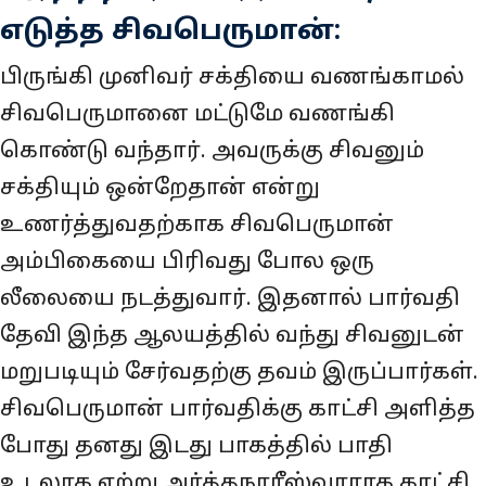
எடுத்த சிவபெருமான்:
பிருங்கி முனிவர் சக்தியை வணங்காமல்
சிவபெருமானை மட்டுமே வணங்கி
கொண்டு வந்தார். அவருக்கு சிவனும்
சக்தியும் ஒன்றேதான் என்று
உணர்த்துவதற்காக சிவபெருமான்
அம்பிகையை பிரிவது போல ஒரு
லீலையை நடத்துவார். இதனால் பார்வதி
தேவி இந்த ஆலயத்தில் வந்து சிவனுடன்
மறுபடியும் சேர்வதற்கு தவம் இருப்பார்கள்.
சிவபெருமான் பார்வதிக்கு காட்சி அளித்த
போது தனது இடது பாகத்தில் பாதி
உடலாக ஏற்று அர்த்தநாரீஸ்வரராக காட்சி