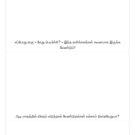
எப்போது ராகு – கேது பெயர்ச்சி? – இந்த ராசிக்காரர்கள் கவனமாக இருக்க
வேண்டும்!
ஆடி மாதத்தில் விரதம் எடுத்தால் வேண்டுதல்கள் எல்லாம் நிறைவேறுமா?