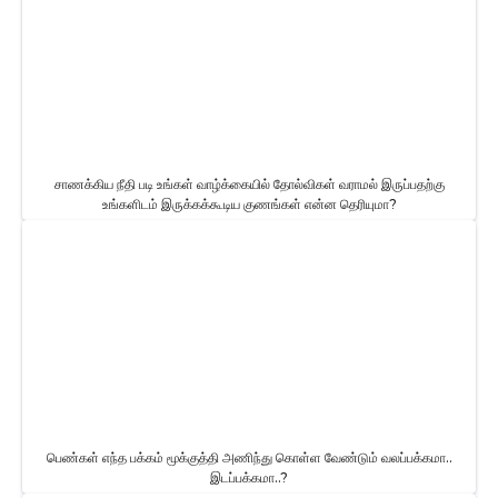
சாணக்கிய நீதி படி உங்கள் வாழ்க்கையில் தோல்விகள் வராமல் இருப்பதற்கு
உங்களிடம் இருக்கக்கூடிய குணங்கள் என்ன தெரியுமா?
பெண்கள் எந்த பக்கம் மூக்குத்தி அணிந்து கொள்ள வேண்டும் வலப்பக்கமா..
இடப்பக்கமா..?