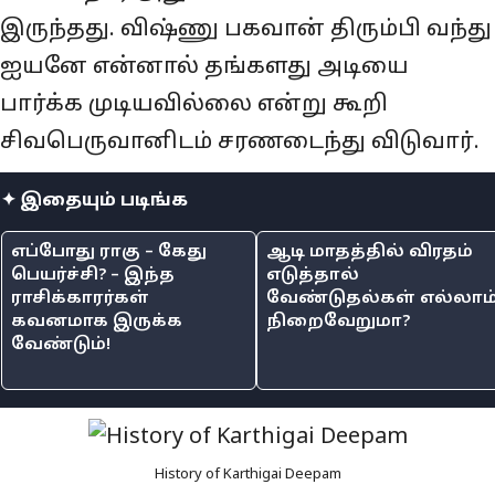
இருந்தது. விஷ்ணு பகவான் திரும்பி வந்து
ஐயனே என்னால் தங்களது அடியை
பார்க்க முடியவில்லை என்று கூறி
சிவபெருவானிடம் சரணடைந்து விடுவார்.
✦ இதையும் படிங்க
எப்போது ராகு – கேது
ஆடி மாதத்தில் விரதம்
பெயர்ச்சி? – இந்த
எடுத்தால்
ராசிக்காரர்கள்
வேண்டுதல்கள் எல்லாம
கவனமாக இருக்க
நிறைவேறுமா?
வேண்டும்!
History of Karthigai Deepam