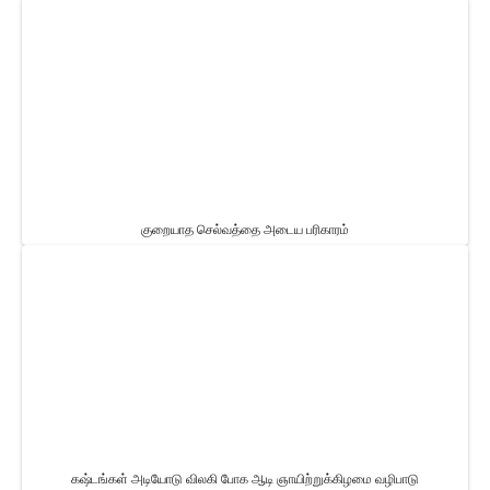
குறையாத செல்வத்தை அடைய பரிகாரம்
கஷ்டங்கள் அடியோடு விலகி போக ஆடி ஞாயிற்றுக்கிழமை வழிபாடு