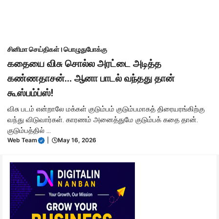
சினிமா செய்திகள்
।
பொழுதுபோக்கு
கதையை விசு சொல்ல அரட்டை அடித்த
கண்ணதாசன்… ஆனா பாடல் வந்தது தான்
கூஸ்பம்ப்ஸ்!
விசு படம் என்றாலே மக்கள் குடும்பம் குடும்பமாகத் திரையரங்கிற்கு
வந்து விடுவார்கள். காரணம் அனைத்துமே குடும்பக் கதை தான்.
குடும்பத்தில் ...
Web Team
|
May 16, 2026